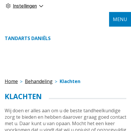
Instellingen
MENU
TANDARTS DANIËLS
Home
Behandeling
Klachten
KLACHTEN
Wij doen er alles aan om u de beste tandheelkundige
zorg te bieden en hebben daarover graag goed contact
met u. Daar kunt u van opaan. Mocht het een keer
voorkomen dat u vindt dat wij u onjuist of onzorgvuldig