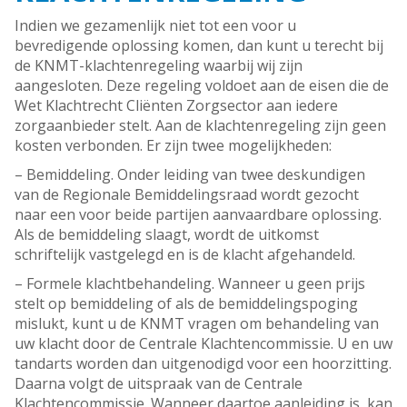
Indien we gezamenlijk niet tot een voor u
bevredigende oplossing komen, dan kunt u terecht bij
de KNMT-klachtenregeling waarbij wij zijn
aangesloten. Deze regeling voldoet aan de eisen die de
Wet Klachtrecht Cliënten Zorgsector aan iedere
zorgaanbieder stelt. Aan de klachtenregeling zijn geen
kosten verbonden. Er zijn twee mogelijkheden:
– Bemiddeling. Onder leiding van twee deskundigen
van de Regionale Bemiddelingsraad wordt gezocht
naar een voor beide partijen aanvaardbare oplossing.
Als de bemiddeling slaagt, wordt de uitkomst
schriftelijk vastgelegd en is de klacht afgehandeld.
– Formele klachtbehandeling. Wanneer u geen prijs
stelt op bemiddeling of als de bemiddelingspoging
mislukt, kunt u de KNMT vragen om behandeling van
uw klacht door de Centrale Klachtencommissie. U en uw
tandarts worden dan uitgenodigd voor een hoorzitting.
Daarna volgt de uitspraak van de Centrale
Klachtencommissie. Wanneer daartoe aanleiding is, kan