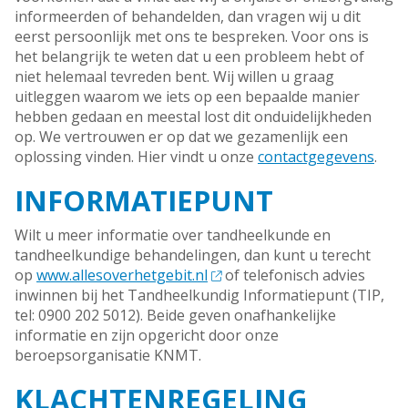
informeerden of behandelden, dan vragen wij u dit
eerst persoonlijk met ons te bespreken. Voor ons is
het belangrijk te weten dat u een probleem hebt of
niet helemaal tevreden bent. Wij willen u graag
uitleggen waarom we iets op een bepaalde manier
hebben gedaan en meestal lost dit onduidelijkheden
op. We vertrouwen er op dat we gezamenlijk een
oplossing vinden. Hier vindt u onze
contactgegevens
.
INFORMATIEPUNT
Wilt u meer informatie over tandheelkunde en
tandheelkundige behandelingen, dan kunt u terecht
op
www.allesoverhetgebit.nl
of telefonisch advies
inwinnen bij het Tandheelkundig Informatiepunt (TIP,
tel: 0900 202 5012). Beide geven onafhankelijke
informatie en zijn opgericht door onze
beroepsorganisatie KNMT.
KLACHTENREGELING