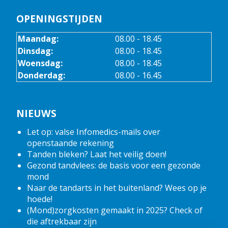
OPENINGSTIJDEN
Maandag:
08.00 - 18.45
Dinsdag:
08.00 - 18.45
Woensdag:
08.00 - 18.45
Donderdag:
08.00 - 16.45
NIEUWS
Let op: valse Infomedics-mails over
openstaande rekening
Tanden bleken? Laat het veilig doen!
Gezond tandvlees: de basis voor een gezonde
mond
Naar de tandarts in het buitenland? Wees op je
hoede!
(Mond)zorgkosten gemaakt in 2025? Check of
die aftrekbaar zijn