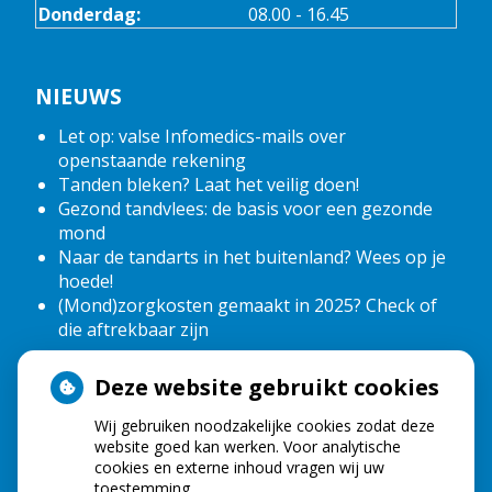
Donderdag:
08.00 - 16.45
NIEUWS
Let op: valse Infomedics-mails over
openstaande rekening
Tanden bleken? Laat het veilig doen!
Gezond tandvlees: de basis voor een gezonde
mond
Naar de tandarts in het buitenland? Wees op je
hoede!
(Mond)zorgkosten gemaakt in 2025? Check of
die aftrekbaar zijn
Deze website gebruikt cookies
HOE GEZOND IS JE MOND?
Wij gebruiken noodzakelijke cookies zodat deze
website goed kan werken. Voor analytische
cookies en externe inhoud vragen wij uw
toestemming.