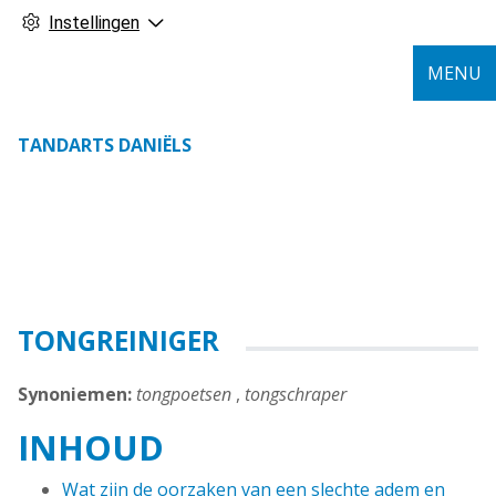
Instellingen
MENU
TANDARTS DANIËLS
TONGREINIGER
Synoniemen:
tongpoetsen
,
tongschraper
INHOUD
Wat zijn de oorzaken van een slechte adem en