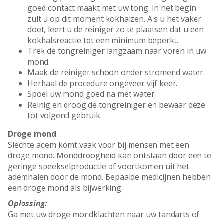
goed contact maakt met uw tong. In het begin
zult u op dit moment kokhalzen. Als u het vaker
doet, leert u de reiniger zo te plaatsen dat u een
kokhalsreactie tot een minimum beperkt.
Trek de tongreiniger langzaam naar voren in uw
mond.
Maak de reiniger schoon onder stromend water.
Herhaal de procedure ongeveer vijf keer.
Spoel uw mond goed na met water.
Reinig en droog de tongreiniger en bewaar deze
tot volgend gebruik.
Droge mond
Slechte adem komt vaak voor bij mensen met een
droge mond. Monddroogheid kan ontstaan door een te
geringe speekselproductie of voortkomen uit het
ademhalen door de mond. Bepaalde medicijnen hebben
een droge mond als bijwerking.
Oplossing:
Ga met uw droge mondklachten naar uw tandarts of