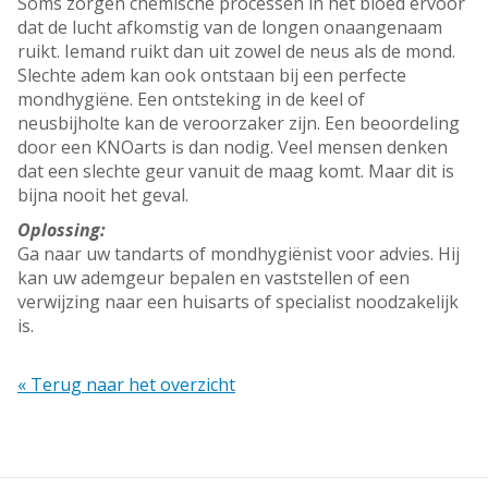
Soms zorgen chemische processen in het bloed ervoor
dat de lucht afkomstig van de longen onaangenaam
ruikt. Iemand ruikt dan uit zowel de neus als de mond.
Slechte adem kan ook ontstaan bij een perfecte
mondhygiëne. Een ontsteking in de keel of
neusbijholte kan de veroorzaker zijn. Een beoordeling
door een KNOarts is dan nodig. Veel mensen denken
dat een slechte geur vanuit de maag komt. Maar dit is
bijna nooit het geval.
Oplossing:
Ga naar uw tandarts of mondhygiënist voor advies. Hij
kan uw ademgeur bepalen en vaststellen of een
verwijzing naar een huisarts of specialist noodzakelijk
is.
« Terug naar het overzicht