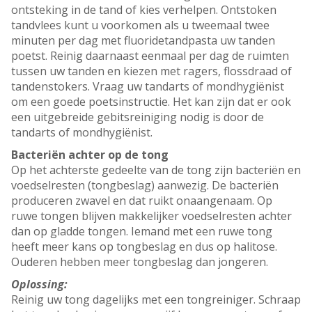
ontsteking in de tand of kies verhelpen. Ontstoken
tandvlees kunt u voorkomen als u tweemaal twee
minuten per dag met fluoridetandpasta uw tanden
poetst. Reinig daarnaast eenmaal per dag de ruimten
tussen uw tanden en kiezen met ragers, flossdraad of
tandenstokers. Vraag uw tandarts of mondhygiënist
om een goede poetsinstructie. Het kan zijn dat er ook
een uitgebreide gebitsreiniging nodig is door de
tandarts of mondhygiënist.
Bacteriën achter op de tong
Op het achterste gedeelte van de tong zijn bacteriën en
voedselresten (tongbeslag) aanwezig. De bacteriën
produceren zwavel en dat ruikt onaangenaam. Op
ruwe tongen blijven makkelijker voedselresten achter
dan op gladde tongen. Iemand met een ruwe tong
heeft meer kans op tongbeslag en dus op halitose.
Ouderen hebben meer tongbeslag dan jongeren.
Oplossing:
Reinig uw tong dagelijks met een tongreiniger. Schraap