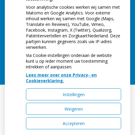
Voor analytische cookies werken wij samen met
Matomo en Google Analytics. Voor externe
inhoud werken wij samen met Google (Maps,
Translate en Reviews), YouTube, Vimeo,
Facebook, Instagram, X (Twitter), Qualizorg,
Patiëntenvertellen en ZorgkaartNederland. Deze
partijen kunnen gegevens zoals uw IP-adres
verwerken.
Via Cookie-instellingen onderaan de website
kunt u op ieder moment uw toestemming
intrekken of aanpassen.
Lees meer over onze Privacy- en
Cookieverklaring.
Instellingen
Uw Zorg Online
|
Beheer
Weigeren
Accepteren
Privacy verklaring
|
Cookie-instellingen
|
Voorwaarden