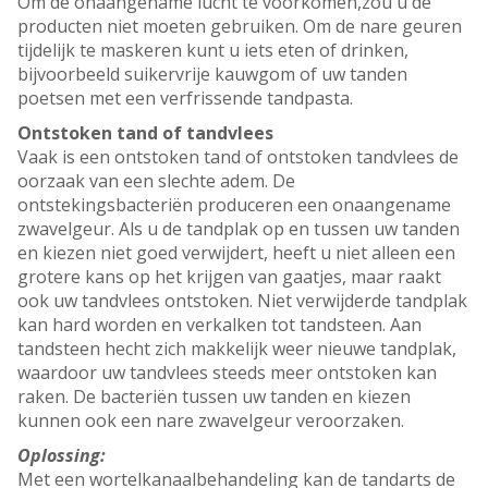
Om de onaangename lucht te voorkomen,zou u de
producten niet moeten gebruiken. Om de nare geuren
tijdelijk te maskeren kunt u iets eten of drinken,
bijvoorbeeld suikervrije kauwgom of uw tanden
poetsen met een verfrissende tandpasta.
Ontstoken tand of tandvlees
Vaak is een ontstoken tand of ontstoken tandvlees de
oorzaak van een slechte adem. De
ontstekingsbacteriën produceren een onaangename
zwavelgeur. Als u de tandplak op en tussen uw tanden
en kiezen niet goed verwijdert, heeft u niet alleen een
grotere kans op het krijgen van gaatjes, maar raakt
ook uw tandvlees ontstoken. Niet verwijderde tandplak
kan hard worden en verkalken tot tandsteen. Aan
tandsteen hecht zich makkelijk weer nieuwe tandplak,
waardoor uw tandvlees steeds meer ontstoken kan
raken. De bacteriën tussen uw tanden en kiezen
kunnen ook een nare zwavelgeur veroorzaken.
Oplossing:
Met een wortelkanaalbehandeling kan de tandarts de