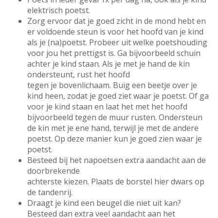
elektrisch poetst.
Zorg ervoor dat je goed zicht in de mond hebt en
er voldoende steun is voor het hoofd van je kind
als je (na)poetst. Probeer uit welke poetshouding
voor jou het prettigst is. Ga bijvoorbeeld schuin
achter je kind staan. Als je met je hand de kin
ondersteunt, rust het hoofd
tegen je bovenlichaam. Buig een beetje over je
kind heen, zodat je goed ziet waar je poetst. Of ga
voor je kind staan en laat het met het hoofd
bijvoorbeeld tegen de muur rusten. Ondersteun
de kin met je ene hand, terwijl je met de andere
poetst. Op deze manier kun je goed zien waar je
poetst.
Besteed bij het napoetsen extra aandacht aan de
doorbrekende
achterste kiezen. Plaats de borstel hier dwars op
de tandenrij.
Draagt je kind een beugel die niet uit kan?
Besteed dan extra veel aandacht aan het