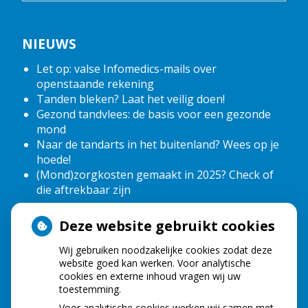
NIEUWS
Let op: valse Infomedics-mails over
openstaande rekening
Tanden bleken? Laat het veilig doen!
Gezond tandvlees: de basis voor een gezonde
mond
Naar de tandarts in het buitenland? Wees op je
hoede!
(Mond)zorgkosten gemaakt in 2025? Check of
die aftrekbaar zijn
Deze website gebruikt cookies
HOE GEZOND IS JE MOND?
Wij gebruiken noodzakelijke cookies zodat deze
website goed kan werken. Voor analytische
cookies en externe inhoud vragen wij uw
toestemming.
Voor analytische cookies werken wij samen met