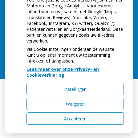
Matomo en Google Analytics. Voor externe
inhoud werken wij samen met Google (Maps,
Translate en Reviews), YouTube, Vimeo,
Facebook, Instagram, X (Twitter), Qualizorg,
Patiëntenvertellen en ZorgkaartNederland. Deze
partijen kunnen gegevens zoals uw IP-adres
verwerken.
Via Cookie-instellingen onderaan de website
kunt u op ieder moment uw toestemming
intrekken of aanpassen.
Lees meer over onze Privacy- en
Cookieverklaring.
Instellingen
Uw Zorg Online
|
Beheer
Weigeren
Accepteren
Privacy verklaring
|
Cookie-instellingen
|
Voorwaarden