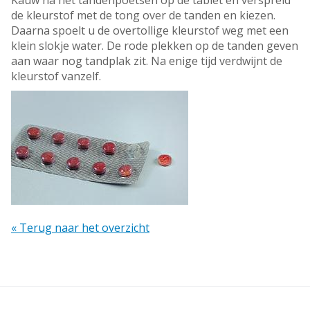
Kauw na het tandenpoetsen op de tablet en verspreid
de kleurstof met de tong over de tanden en kiezen.
Daarna spoelt u de overtollige kleurstof weg met een
klein slokje water. De rode plekken op de tanden geven
aan waar nog tandplak zit. Na enige tijd verdwijnt de
kleurstof vanzelf.
« Terug naar het overzicht