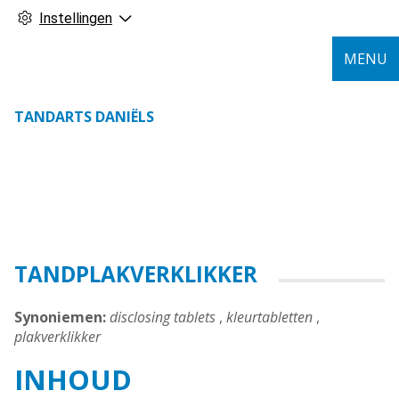
Instellingen
MENU
TANDARTS DANIËLS
TANDPLAKVERKLIKKER
Synoniemen:
disclosing tablets
,
kleurtabletten
,
plakverklikker
INHOUD