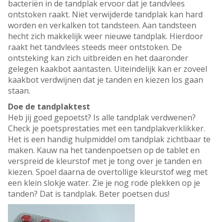
bacteriën in de tandplak ervoor dat je tandvlees
ontstoken raakt. Niet verwijderde tandplak kan hard
worden en verkalken tot tandsteen. Aan tandsteen
hecht zich makkelijk weer nieuwe tandplak. Hierdoor
raakt het tandvlees steeds meer ontstoken. De
ontsteking kan zich uitbreiden en het daaronder
gelegen kaakbot aantasten. Uiteindelijk kan er zoveel
kaakbot verdwijnen dat je tanden en kiezen los gaan
staan.
Doe de tandplaktest
Heb jij goed gepoetst? Is alle tandplak verdwenen?
Check je poetsprestaties met een tandplakverklikker.
Het is een handig hulpmiddel om tandplak zichtbaar te
maken. Kauw na het tandenpoetsen op de tablet en
verspreid de kleurstof met je tong over je tanden en
kiezen. Spoel daarna de overtollige kleurstof weg met
een klein slokje water. Zie je nog rode plekken op je
tanden? Dat is tandplak. Beter poetsen dus!