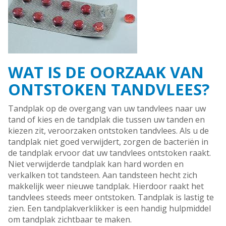
WAT IS DE OORZAAK VAN
ONTSTOKEN TANDVLEES?
Tandplak op de overgang van uw tandvlees naar uw
tand of kies en de tandplak die tussen uw tanden en
kiezen zit, veroorzaken ontstoken tandvlees. Als u de
tandplak niet goed verwijdert, zorgen de bacteriën in
de tandplak ervoor dat uw tandvlees ontstoken raakt.
Niet verwijderde tandplak kan hard worden en
verkalken tot tandsteen. Aan tandsteen hecht zich
makkelijk weer nieuwe tandplak. Hierdoor raakt het
tandvlees steeds meer ontstoken. Tandplak is lastig te
zien. Een tandplakverklikker is een handig hulpmiddel
om tandplak zichtbaar te maken.