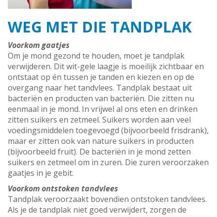
WEG MET DIE TANDPLAK
Voorkom gaatjes
Om je mond gezond te houden, moet je tandplak
verwijderen. Dit wit-gele laagje is moeilijk zichtbaar en
ontstaat op én tussen je tanden en kiezen en op de
overgang naar het tandvlees. Tandplak bestaat uit
bacteriën en producten van bacteriën. Die zitten nu
eenmaal in je mond. In vrijwel al ons eten en drinken
zitten suikers en zetmeel. Suikers worden aan veel
voedingsmiddelen toegevoegd (bijvoorbeeld frisdrank),
maar er zitten ook van nature suikers in producten
(bijvoorbeeld fruit). De bacteriën in je mond zetten
suikers en zetmeel om in zuren. Die zuren veroorzaken
gaatjes in je gebit.
Voorkom ontstoken tandvlees
Tandplak veroorzaakt bovendien ontstoken tandvlees.
Als je de tandplak niet goed verwijdert, zorgen de