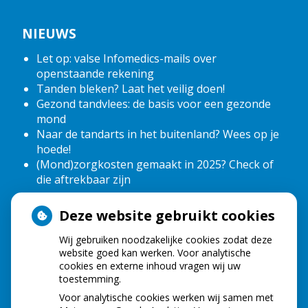
NIEUWS
Let op: valse Infomedics-mails over
openstaande rekening
Tanden bleken? Laat het veilig doen!
Gezond tandvlees: de basis voor een gezonde
mond
Naar de tandarts in het buitenland? Wees op je
hoede!
(Mond)zorgkosten gemaakt in 2025? Check of
die aftrekbaar zijn
Deze website gebruikt cookies
HOE GEZOND IS JE MOND?
Wij gebruiken noodzakelijke cookies zodat deze
website goed kan werken. Voor analytische
cookies en externe inhoud vragen wij uw
toestemming.
Voor analytische cookies werken wij samen met