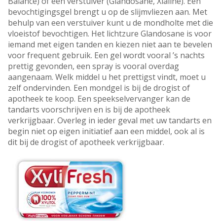
Balance) of een verstuiver (Glandosane, Xialine). Een
bevochtigingsgel brengt u op de slijmvliezen aan. Met
behulp van een verstuiver kunt u de mondholte met die
vloeistof bevochtigen. Het lichtzure Glandosane is voor
iemand met eigen tanden en kiezen niet aan te bevelen
voor frequent gebruik. Een gel wordt vooral ’s nachts
prettig gevonden, een spray is vooral overdag
aangenaam. Welk middel u het prettigst vindt, moet u
zelf ondervinden. Een mondgel is bij de drogist of
apotheek te koop. Een speekselvervanger kan de
tandarts voorschrijven en is bij de apotheek
verkrijgbaar. Overleg in ieder geval met uw tandarts en
begin niet op eigen initiatief aan een middel, ook al is
dit bij de drogist of apotheek verkrijgbaar.