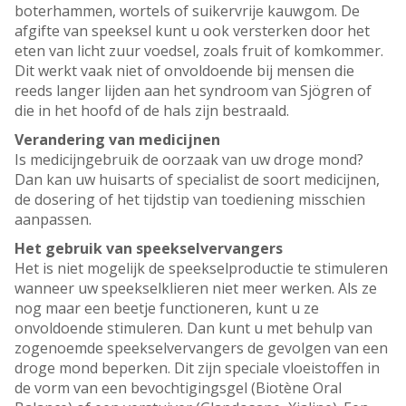
boterhammen, wortels of suikervrije kauwgom. De
afgifte van speeksel kunt u ook versterken door het
eten van licht zuur voedsel, zoals fruit of komkommer.
Dit werkt vaak niet of onvoldoende bij mensen die
reeds langer lijden aan het syndroom van Sjögren of
die in het hoofd of de hals zijn bestraald.
Verandering van medicijnen
Is medicijngebruik de oorzaak van uw droge mond?
Dan kan uw huisarts of specialist de soort medicijnen,
de dosering of het tijdstip van toediening misschien
aanpassen.
Het gebruik van speekselvervangers
Het is niet mogelijk de speekselproductie te stimuleren
wanneer uw speekselklieren niet meer werken. Als ze
nog maar een beetje functioneren, kunt u ze
onvoldoende stimuleren. Dan kunt u met behulp van
zogenoemde speekselvervangers de gevolgen van een
droge mond beperken. Dit zijn speciale vloeistoffen in
de vorm van een bevochtigingsgel (Biotène Oral