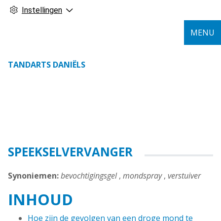
Instellingen
MENU
TANDARTS DANIËLS
SPEEKSELVERVANGER
Synoniemen:
bevochtigingsgel
,
mondspray
,
verstuiver
INHOUD
Hoe zijn de gevolgen van een droge mond te