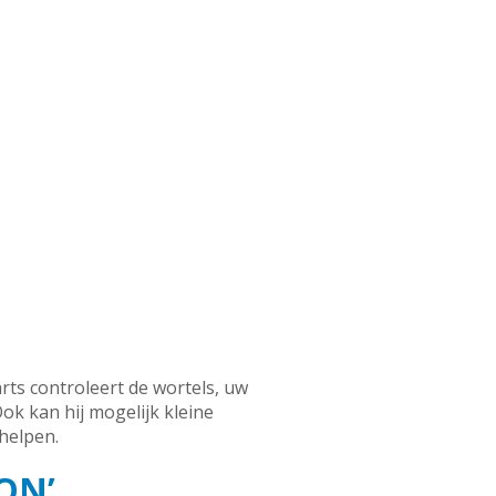
rts controleert de wortels, uw
k kan hij mogelijk kleine
helpen.
ON’