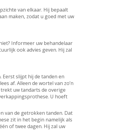
zichte van elkaar. Hij bepaalt
gaan maken, zodat u goed met uw
 niet? Informeer uw behandelaar
rlijk ook advies geven. Hij zal
erst slijpt hij de tanden en
ees af. Alleen de wortel van zo’n
n trekt uw tandarts de overige
 overkappingsprothese. U hoeft
en van de getrokken tanden. Dat
se zit in het begin namelijk als
én of twee dagen. Hij zal uw