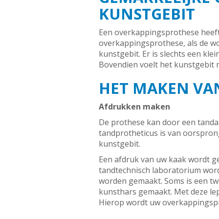
KUNSTGEBIT
Een overkappingsprothese heeft 
overkappingsprothese, als de w
kunstgebit. Er is slechts een kl
Bovendien voelt het kunstgebit 
HET MAKEN VA
Afdrukken maken
De prothese kan door een tandar
tandprotheticus is van oorspron
kunstgebit.
Een afdruk van uw kaak wordt ge
tandtechnisch laboratorium word
worden gemaakt. Soms is een tw
kunsthars gemaakt. Met deze le
Hierop wordt uw overkappingsp