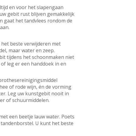
tijd en voor het slapengaan
uw gebit rust blijven gemakkelijk
 en gaat het tandvlees rondom de
gaan.
 het beste verwijderen met
del, maar water en zeep.
bit tijdens het schoonmaken niet
 of leg er een handdoek in en
prothesereinigingsmiddel
hee of rode wijn, én de vorming
er. Leg uw kunstgebit nooit in
er of schuurmiddelen.
 met een beetje lauw water. Poets
 tandenborstel. U kunt het beste