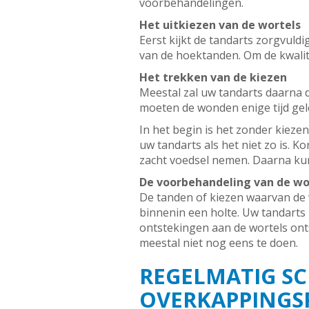
voorbehandelingen.
Het uitkiezen van de wortels
Eerst kijkt de tandarts zorgvuldi
van de hoektanden. Om de kwalit
Het trekken van de kiezen
Meestal zal uw tandarts daarna 
moeten de wonden enige tijd gel
In het begin is het zonder kieze
uw tandarts als het niet zo is. 
zacht voedsel nemen. Daarna ku
De voorbehandeling van de wo
De tanden of kiezen waarvan de 
binnenin een holte. Uw tandarts r
ontstekingen aan de wortels onts
meestal niet nog eens te doen.
REGELMATIG S
OVERKAPPINGS