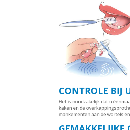
CONTROLE BIJ
Het is noodzakelijk dat u éénmaa
kaken en de overkappingsprothes
mankementen aan de wortels en d
GEMAKKELIJKE