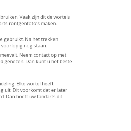
bruiken. Vaak zijn dit de wortels
arts röntgenfoto's maken.
e gebruikt. Na het trekken
 voorlopig nog staan.
el meevalt. Neem contact op met
oed genezen. Dan kunt u het beste
eling. Elke wortel heeft
g uit. Dit voorkomt dat er later
d. Dan hoeft uw tandarts dit