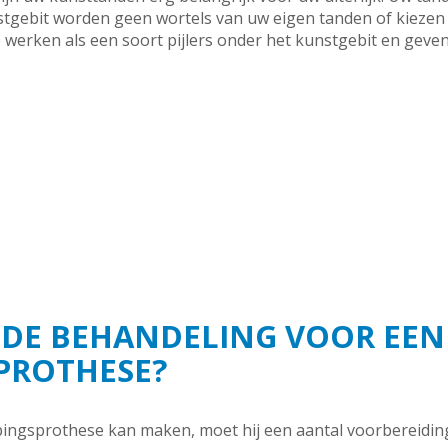
stgebit worden geen wortels van uw eigen tanden of kiezen 
werken als een soort pijlers onder het kunstgebit en geve
 DE BEHANDELING VOOR EEN
PROTHESE?
pingsprothese kan maken, moet hij een aantal voorbereidi