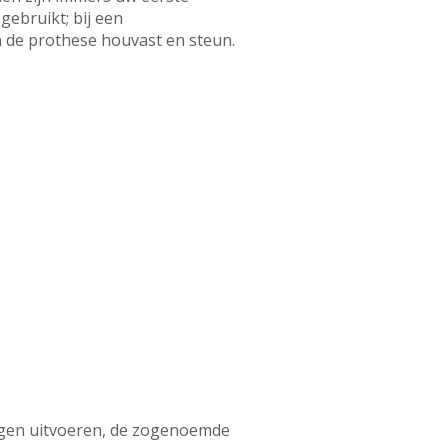
gebruikt; bij een
n de prothese houvast en steun.
ngen uitvoeren, de zogenoemde