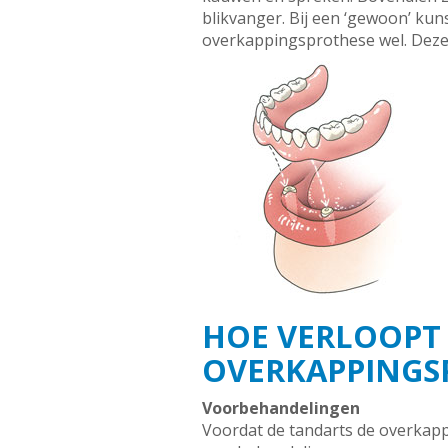
blikvanger. Bij een ‘gewoon’ kun
overkappingsprothese wel. Deze 
HOE VERLOOPT
OVERKAPPINGS
Voorbehandelingen
Voordat de tandarts de overkap