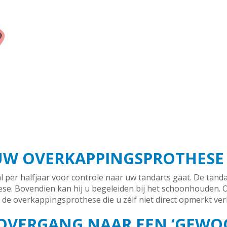
 UW OVERKAPPINGSPROTHESE
l per halfjaar voor controle naar uw tandarts gaat. De tanda
e. Bovendien kan hij u begeleiden bij het schoonhouden. Oo
e overkappingsprothese die u zélf niet direct opmerkt ver
 OVERGANG NAAR EEN ‘GEWO