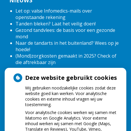
NIEUWS
Let op: valse Infomedics-mails over
openstaande rekening
Tanden bleken? Laat het veilig doen!
Gezond tandvlees: de basis voor een gezonde
mond
Naar de tandarts in het buitenland? Wees op je
hoede!
(Mond)zorgkosten gemaakt in 2025? Check of
die aftrekbaar zijn
Deze website gebruikt cookies
HOE GEZOND IS JE MOND?
Wij gebruiken noodzakelijke cookies zodat deze
website goed kan werken. Voor analytische
cookies en externe inhoud vragen wij uw
toestemming.
Voor analytische cookies werken wij samen met
Matomo en Google Analytics. Voor externe
inhoud werken wij samen met Google (Maps,
Translate en Reviews), YouTube, Vimeo,