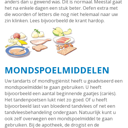
anders dan u gewend was. Dit is normaal. Meestal gaat
het na enkele dagen een stuk beter. Oefen extra met
die woorden of letters die nog niet helemaal naar uw
zin klinken. Lees bijvoorbeeld de krant hardop.
MONDSPOELMIDDELEN
Uw tandarts of mondhygiënist heeft u geadviseerd een
mondspoelmiddel te gaan gebruiken. U heeft
bijvoorbeeld een aantal beginnende gaatjes (cariës).
Het tandenpoetsen lukt niet zo goed. Of u heeft
bijvoorbeeld last van bloedend tandvlees of net een
tandvleesbehandeling ondergaan. Natuurlijk kunt u
ook zelf overwegen een mondspoelmiddel te gaan
gebruiken. Bij de apotheek, de drogist en de