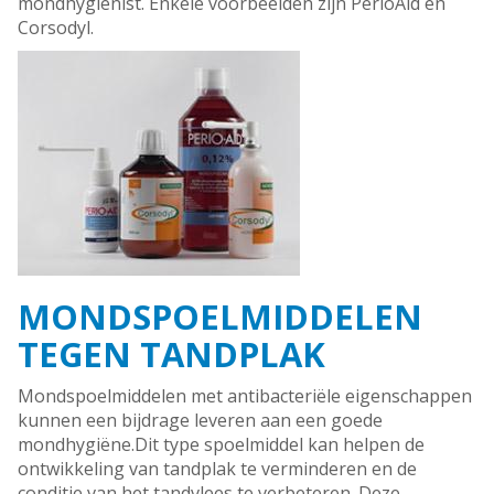
mondhygiënist. Enkele voorbeelden zijn PerioAid en
Corsodyl.
MONDSPOELMIDDELEN
TEGEN TANDPLAK
Mondspoelmiddelen met antibacteriële eigenschappen
kunnen een bijdrage leveren aan een goede
mondhygiëne.Dit type spoelmiddel kan helpen de
ontwikkeling van tandplak te verminderen en de
conditie van het tandvlees te verbeteren. Deze