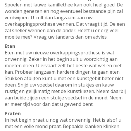
Spoelen met lauwe kamillethee kan ook heel goed. De
wonden genezen en nog eventueel bestaande pijn zal
verdwijnen. U zult dan langzaam aan uw
overkappingsprothese wennen. Dat vraagt tijd. De een
zal sneller wennen dan de ander. Heeft u er erg veel
moeite mee? Vraag uw tandarts dan om advies.
Eten
Eten met uw nieuwe overkappingsprothese is wat
onwennig. Zeker in het begin zult u voorzichtig aan
moeten doen. U ervaart zelf het beste wat wel en niet
kan. Probeer langzaam hardere dingen te gaan eten.
Stukken afbijten kunt u met een kunstgebit beter niet
doen. Snijd uw voedsel daarom in stukjes en kauw
rustig en gelijkmatig met de kunstkiezen. Neem daarbij
aan beide zijden een stukje voedsel in de mond. Neem
er meer tijd voor dan dat u gewend bent.
Praten
In het begin praat u nog wat onwennig. Het is alsof u
met een volle mond praat. Bepaalde klanken klinken