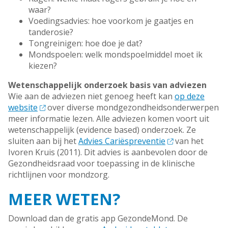
waar?
Voedingsadvies: hoe voorkom je gaatjes en
tanderosie?
Tongreinigen: hoe doe je dat?
Mondspoelen: welk mondspoelmiddel moet ik
kiezen?
Wetenschappelijk onderzoek basis van adviezen
Wie aan de adviezen niet genoeg heeft kan
op deze
website
over diverse mondgezondheidsonderwerpen
meer informatie lezen.
Alle adviezen komen voort uit
wetenschappelijk (evidence based) onderzoek. Ze
sluiten aan bij het
Advies Cariëspreventie
van het
Ivoren Kruis (2011). Dit advies is aanbevolen door de
Gezondheidsraad voor toepassing in de klinische
richtlijnen voor mondzorg.
MEER WETEN?
Download dan de gratis app GezondeMond. De