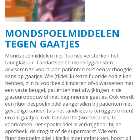
MONDSPOELMIDDELEN
TEGEN GAATJES
Mondspoelmiddelen met fluoride versterken het
tandglazuur. Tandartsen en mondhygiënisten
adviseren ze vooral aan patiënten met een verhoogde
kans op gaatjes. Wie (tijdelijk) extra fluoride nodig kan
hebben, zijn bijvoorbeeld kinderen ofvolwassenen met
een vaste beugel, patiënten met afwijkingen in de
glazuuropbouw of met beginnende gaatjes. Ook wordt
een fluoridespoelmiddel aangeraden bij patiënten met
gevoelige tanden (als het tandvlees is teruggetrokken)
en om gaatjes in de tandwortel (wortelcariës) te
voorkomen. Het spoelmiddel is verkrijgbaar bij de
apotheek, de drogist of de supermarkt. Wie een
fluoridespoelmiddel tijdelijk moet gebruiken, hoort bij