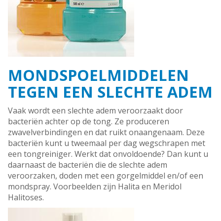
MONDSPOELMIDDELEN
TEGEN EEN SLECHTE ADEM
Vaak wordt een slechte adem veroorzaakt door
bacteriën achter op de tong. Ze produceren
zwavelverbindingen en dat ruikt onaangenaam. Deze
bacteriën kunt u tweemaal per dag wegschrapen met
een tongreiniger. Werkt dat onvoldoende? Dan kunt u
daarnaast de bacteriën die de slechte adem
veroorzaken, doden met een gorgelmiddel en/of een
mondspray. Voorbeelden zijn Halita en Meridol
Halitoses.