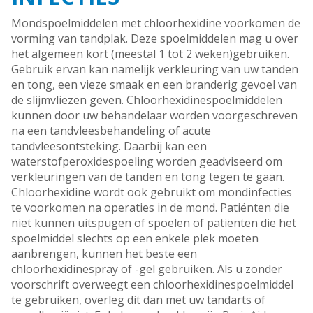
Mondspoelmiddelen met chloorhexidine voorkomen de
vorming van tandplak. Deze spoelmiddelen mag u over
het algemeen kort (meestal 1 tot 2 weken)gebruiken.
Gebruik ervan kan namelijk verkleuring van uw tanden
en tong, een vieze smaak en een branderig gevoel van
de slijmvliezen geven. Chloorhexidinespoelmiddelen
kunnen door uw behandelaar worden voorgeschreven
na een tandvleesbehandeling of acute
tandvleesontsteking. Daarbij kan een
waterstofperoxidespoeling worden geadviseerd om
verkleuringen van de tanden en tong tegen te gaan.
Chloorhexidine wordt ook gebruikt om mondinfecties
te voorkomen na operaties in de mond. Patiënten die
niet kunnen uitspugen of spoelen of patiënten die het
spoelmiddel slechts op een enkele plek moeten
aanbrengen, kunnen het beste een
chloorhexidinespray of -gel gebruiken. Als u zonder
voorschrift overweegt een chloorhexidinespoelmiddel
te gebruiken, overleg dit dan met uw tandarts of