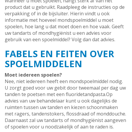
Wanneer u moet spoelen, hangt sterk af van het
product dat u gebruikt. Raadpleeg de instructies op de
verpakking of in de bijsluiter. Hierin vindt u ook
informatie met hoeveel mondspoelmiddel u moet
spoelen, hoe lang u dat moet doen en hoe vaak. Geeft
uw tandarts of mondhygiënist u een advies voor
gebruik van een spoelmiddel? Volg dan dat advies.
FABELS EN FEITEN OVER
SPOELMIDDELEN
Moet iedereen spoelen?
Nee, niet iedereen heeft een mondspoelmiddel nodig.
U zorgt goed voor uw gebit door tweemaal per dag uw
tanden te poetsen met een fluoridetandpasta.Op
advies van uw behandelaar kunt u ook dagelijks de
ruimten tussen uw tanden en kiezen schoonmaken
met ragers, tandenstokers, flossdraad of monddouche.
Daarnaast zal uw tandarts of mondhygiënist aangeven
of spoelen voor u noodzakelijk of aan te raden is.