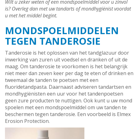
Wilt u zeker weten of een mondspoelmiddel voor u zinvol
is? Overleg dan met uw tandarts of mondhygiënist voordat
u met het middel begint.
MONDSPOELMIDDELEN
TEGEN TANDEROSIE
Tanderosie is het oplossen van het tandglazuur door
inwerking van zuren uit voedsel en dranken of uit de
maag. Om tanderosie te voorkomen is het belangrijk
niet meer dan zeven keer per dag te eten of drinken en
tweemaal de tanden te poetsen met een
fluoridetandpasta. Daarnaast adviseren tandartsen en
mondhygiënisten een uur voor het tandenpoetsen
geen zure producten te nuttigen. Ook kunt u uw mond
spoelen met een mondspoelmiddel om uw tanden te
beschermen tegen tanderosie. Een voorbeeld is Elmex
Erosion Protection.