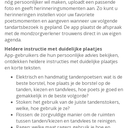
nóg persoonlijker wil maken, uploadt een passende
foto en geeft herinneringsmomenten aan. Zo kunt u
herinneringen instellen voor uw favoriete
poetsmomenten en aangeven wanneer uw volgende
tandartsbezoek is gepland. De app plaatst de afspraak
met de mondzorgverlener trouwens direct in uw eigen
agenda.
Heldere instructie met duidelijke plaatjes
App-gebruikers die hun persoonlijke advies bekijken,
ontdekken heldere instructies met duidelijke plaatjes
en korte teksten.
Elektrisch en handmatig tandenpoetsen: wat is de
beste borstel, hoe plaats je de borstel op de
tanden, kiezen en tandvlees, hoe poets je goed en
gemakkelijk in de beste volgorde?
Stoken: het gebruik van de juiste tandenstokers,
welke, hoe gebruik je ze?
Flossen: de zorgvuldige manier om de ruimten
tussen tanden/kiezen en tandvlees te reinigen.
Ragen: welke maat ragers gebruik je hoe en