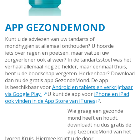
APP GEZONDEMOND
Kunt u de adviezen van uw tandarts of
mondhygiënist allemaal onthouden? U hoorde
iets over ragen en poetsen, maar wat zei uw
zorgverlener ook al weer? In de tandartsstoel was het
verhaal allemaal nog zo helder, maar eenmaal thuis,
bent u de boodschap vergeten. Herkenbaar? Download
dan nu de gratis app GezondeMond. De app
is beschikbaar voor
Android en tablets en verkrijgbaar
via Google Play.
U kunt de app voor
iPhone en iPad
ook vinden in de App Store van iTunes
.
Wie graag een gezonde
mond heeft en houdt,
downloadt nu dus gratis de
app GezondeMond van het
Ivoren Kruis. Hiermee krijgt u de door