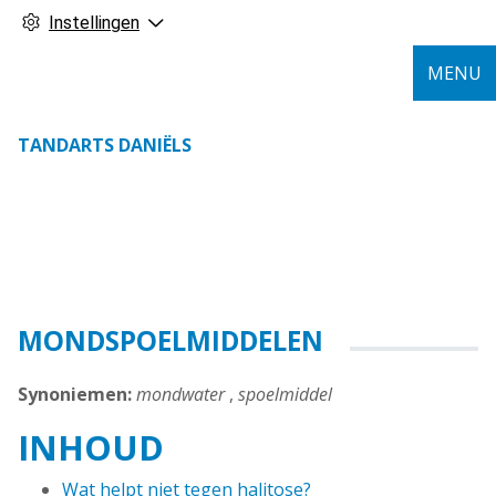
Instellingen
MENU
TANDARTS DANIËLS
MONDSPOELMIDDELEN
Synoniemen:
mondwater
,
spoelmiddel
INHOUD
Wat helpt niet tegen halitose?