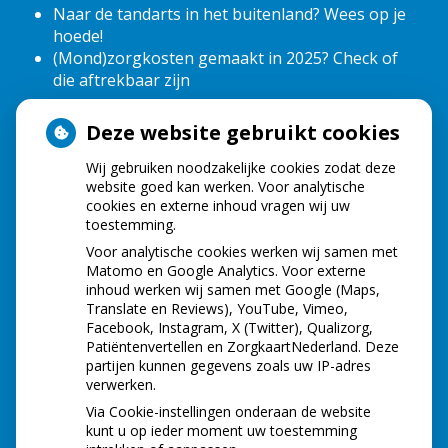
Naar de tandarts in het buitenland? Wees op je
hoede!
(Mond)zorgkosten gemaakt in 2025? Check of
die aftrekbaar zijn
Deze website gebruikt cookies
HOE GEZOND IS JE MOND?
Wij gebruiken noodzakelijke cookies zodat deze
website goed kan werken. Voor analytische
cookies en externe inhoud vragen wij uw
toestemming.
Voor analytische cookies werken wij samen met
Matomo en Google Analytics. Voor externe
inhoud werken wij samen met Google (Maps,
Translate en Reviews), YouTube, Vimeo,
Facebook, Instagram, X (Twitter), Qualizorg,
Patiëntenvertellen en ZorgkaartNederland. Deze
partijen kunnen gegevens zoals uw IP-adres
verwerken.
Via Cookie-instellingen onderaan de website
kunt u op ieder moment uw toestemming