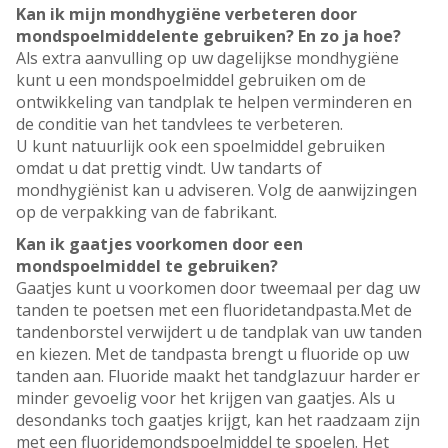
Kan ik mijn mondhygiëne verbeteren door
mondspoelmiddelente gebruiken? En zo ja hoe?
Als extra aanvulling op uw dagelijkse mondhygiëne
kunt u een mondspoelmiddel gebruiken om de
ontwikkeling van tandplak te helpen verminderen en
de conditie van het tandvlees te verbeteren.
U kunt natuurlijk ook een spoelmiddel gebruiken
omdat u dat prettig vindt. Uw tandarts of
mondhygiënist kan u adviseren. Volg de aanwijzingen
op de verpakking van de fabrikant.
Kan ik gaatjes voorkomen door een
mondspoelmiddel te gebruiken?
Gaatjes kunt u voorkomen door tweemaal per dag uw
tanden te poetsen met een fluoridetandpasta.Met de
tandenborstel verwijdert u de tandplak van uw tanden
en kiezen. Met de tandpasta brengt u fluoride op uw
tanden aan. Fluoride maakt het tandglazuur harder er
minder gevoelig voor het krijgen van gaatjes. Als u
desondanks toch gaatjes krijgt, kan het raadzaam zijn
met een fluoridemondspoelmiddel te spoelen. Het