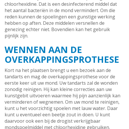
chloorhexidine. Dat is een desinfecterend middel dat
het aantal bacteriën in de mond vermindert. Om die
reden kunnen de spoelingen een gunstige werking
hebben op aften. Deze middelen versnellen de
genezing echter niet. Bovendien kan het gebruik
pijnlijk zijn.
WENNEN AAN DE
OVERKAPPINGSPROTHESE
Kort na het plaatsen brengt u een bezoek aan de
tandarts en mag de overkappingsprothese voor de
eerste keer uit uw mond. Uw tandarts zal de wonden
zonodig reinigen. Hij kan kleine correcties aan uw
kunstgebit uitvoeren waarmee hij pijn aanzienlijk kan
verminderen of wegnemen. Om uw mond te reinigen,
kunt u het voorzichtig spoelen met lauw water. Daar
kunt u eventueel een beetje zout in doen. U kunt
daarvoor ook een bij de drogist verkrijgbaar
mondspoelmiddel met chloorhexidine gebruiken.