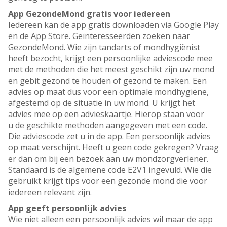
App GezondeMond gratis voor iedereen
Iedereen kan de app gratis downloaden via Google Play
en de App Store. Geïnteresseerden zoeken naar
GezondeMond. Wie zijn tandarts of mondhygiënist
heeft bezocht, krijgt een persoonlijke adviescode mee
met de methoden die het meest geschikt zijn uw mond
en gebit gezond te houden of gezond te maken. Een
advies op maat dus voor een optimale mondhygiëne,
afgestemd op de situatie in uw mond. U krijgt het
advies mee op een advieskaartje. Hierop staan voor
u de geschikte methoden aangegeven met een code.
Die adviescode zet u in de app. Een persoonlijk advies
op maat verschijnt. Heeft u geen code gekregen? Vraag
er dan om bij een bezoek aan uw mondzorgverlener.
Standaard is de algemene code E2V1 ingevuld. Wie die
gebruikt krijgt tips voor een gezonde mond die voor
iedereen relevant zijn.
App geeft persoonlijk advies
Wie niet alleen een persoonlijk advies wil maar de app