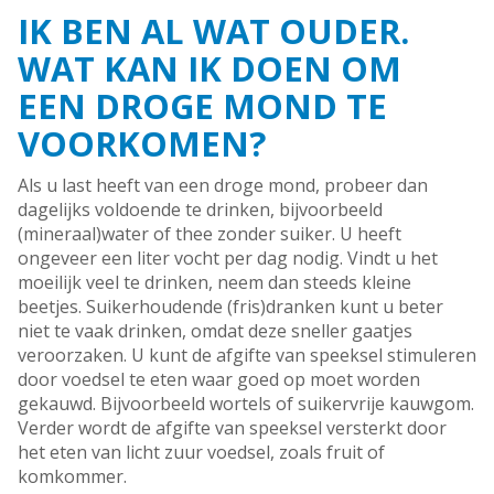
IK BEN AL WAT OUDER.
WAT KAN IK DOEN OM
EEN DROGE MOND TE
VOORKOMEN?
Als u last heeft van een droge mond, probeer dan
dagelijks voldoende te drinken, bijvoorbeeld
(mineraal)water of thee zonder suiker. U heeft
ongeveer een liter vocht per dag nodig. Vindt u het
moeilijk veel te drinken, neem dan steeds kleine
beetjes. Suikerhoudende (fris)dranken kunt u beter
niet te vaak drinken, omdat deze sneller gaatjes
veroorzaken. U kunt de afgifte van speeksel stimuleren
door voedsel te eten waar goed op moet worden
gekauwd. Bijvoorbeeld wortels of suikervrije kauwgom.
Verder wordt de afgifte van speeksel versterkt door
het eten van licht zuur voedsel, zoals fruit of
komkommer.