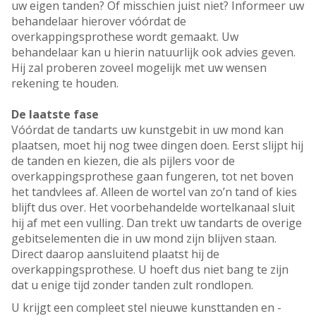
uw eigen tanden? Of misschien juist niet? Informeer uw
behandelaar hierover vóórdat de
overkappingsprothese wordt gemaakt. Uw
behandelaar kan u hierin natuurlijk ook advies geven.
Hij zal proberen zoveel mogelijk met uw wensen
rekening te houden.
De laatste fase
Vóórdat de tandarts uw kunstgebit in uw mond kan
plaatsen, moet hij nog twee dingen doen. Eerst slijpt hij
de tanden en kiezen, die als pijlers voor de
overkappingsprothese gaan fungeren, tot net boven
het tandvlees af. Alleen de wortel van zo’n tand of kies
blijft dus over. Het voorbehandelde wortelkanaal sluit
hij af met een vulling. Dan trekt uw tandarts de overige
gebitselementen die in uw mond zijn blijven staan.
Direct daarop aansluitend plaatst hij de
overkappingsprothese. U hoeft dus niet bang te zijn
dat u enige tijd zonder tanden zult rondlopen.
U krijgt een compleet stel nieuwe kunsttanden en -