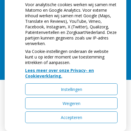
Voor analytische cookies werken wij samen met
Matomo en Google Analytics. Voor externe
inhoud werken wij samen met Google (Maps,
Translate en Reviews), YouTube, Vimeo,
Facebook, Instagram, X (Twitter), Qualizorg,
Patiëntenvertellen en ZorgkaartNederland. Deze
partijen kunnen gegevens zoals uw IP-adres
verwerken.
Via Cookie-instellingen onderaan de website
kunt u op ieder moment uw toestemming
intrekken of aanpassen.
Lees meer over onze Privacy- en
Cookieverklaring.
Instellingen
Uw Zorg Online
|
Beheer
Weigeren
Accepteren
Privacy verklaring
|
Cookie-instellingen
|
Voorwaarden