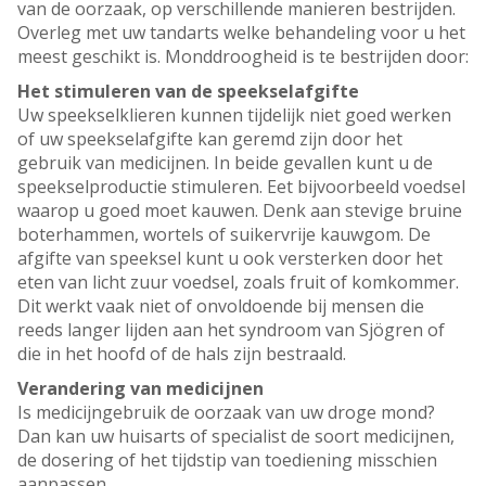
van de oorzaak, op verschillende manieren bestrijden.
Overleg met uw tandarts welke behandeling voor u het
meest geschikt is. Monddroogheid is te bestrijden door:
Het stimuleren van de speekselafgifte
Uw speekselklieren kunnen tijdelijk niet goed werken
of uw speekselafgifte kan geremd zijn door het
gebruik van medicijnen. In beide gevallen kunt u de
speekselproductie stimuleren. Eet bijvoorbeeld voedsel
waarop u goed moet kauwen. Denk aan stevige bruine
boterhammen, wortels of suikervrije kauwgom. De
afgifte van speeksel kunt u ook versterken door het
eten van licht zuur voedsel, zoals fruit of komkommer.
Dit werkt vaak niet of onvoldoende bij mensen die
reeds langer lijden aan het syndroom van Sjögren of
die in het hoofd of de hals zijn bestraald.
Verandering van medicijnen
Is medicijngebruik de oorzaak van uw droge mond?
Dan kan uw huisarts of specialist de soort medicijnen,
de dosering of het tijdstip van toediening misschien
aanpassen.