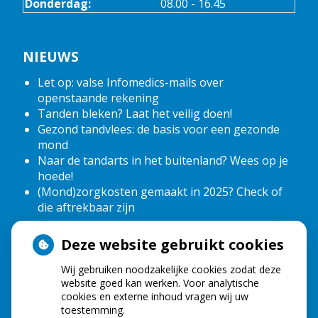
Donderdag:
08.00 - 16.45
NIEUWS
Let op: valse Infomedics-mails over
openstaande rekening
Tanden bleken? Laat het veilig doen!
Gezond tandvlees: de basis voor een gezonde
mond
Naar de tandarts in het buitenland? Wees op je
hoede!
(Mond)zorgkosten gemaakt in 2025? Check of
die aftrekbaar zijn
Deze website gebruikt cookies
HOE GEZOND IS JE MOND?
Wij gebruiken noodzakelijke cookies zodat deze
website goed kan werken. Voor analytische
cookies en externe inhoud vragen wij uw
toestemming.