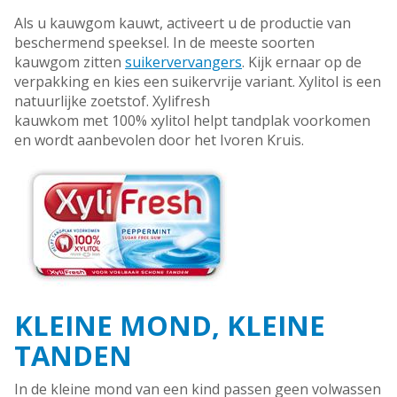
Als u kauwgom kauwt, activeert u de productie van
beschermend speeksel. In de meeste soorten
kauwgom zitten
suikervervangers
. Kijk ernaar op de
verpakking en kies een suikervrije variant. Xylitol is een
natuurlijke zoetstof. Xylifresh
kauwkom met 100% xylitol helpt tandplak voorkomen
en wordt aanbevolen door het Ivoren Kruis.
KLEINE MOND, KLEINE
TANDEN
In de kleine mond van een kind passen geen volwassen