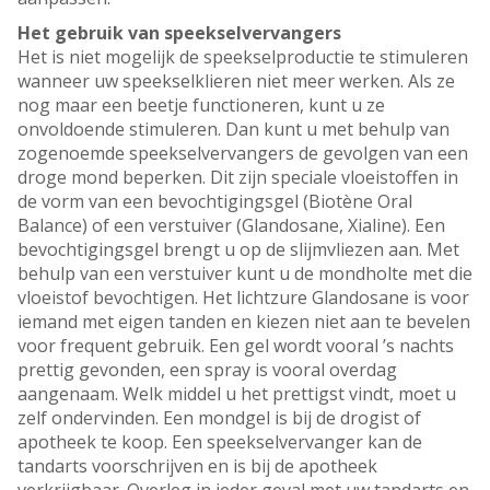
Het gebruik van speekselvervangers
Het is niet mogelijk de speekselproductie te stimuleren
wanneer uw speekselklieren niet meer werken. Als ze
nog maar een beetje functioneren, kunt u ze
onvoldoende stimuleren. Dan kunt u met behulp van
zogenoemde speekselvervangers de gevolgen van een
droge mond beperken. Dit zijn speciale vloeistoffen in
de vorm van een bevochtigingsgel (Biotène Oral
Balance) of een verstuiver (Glandosane, Xialine). Een
bevochtigingsgel brengt u op de slijmvliezen aan. Met
behulp van een verstuiver kunt u de mondholte met die
vloeistof bevochtigen. Het lichtzure Glandosane is voor
iemand met eigen tanden en kiezen niet aan te bevelen
voor frequent gebruik. Een gel wordt vooral ’s nachts
prettig gevonden, een spray is vooral overdag
aangenaam. Welk middel u het prettigst vindt, moet u
zelf ondervinden. Een mondgel is bij de drogist of
apotheek te koop. Een speekselvervanger kan de
tandarts voorschrijven en is bij de apotheek