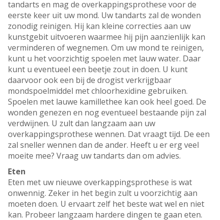
tandarts en mag de overkappingsprothese voor de
eerste keer uit uw mond. Uw tandarts zal de wonden
zonodig reinigen. Hij kan kleine correcties aan uw
kunstgebit uitvoeren waarmee hij pijn aanzienlijk kan
verminderen of wegnemen. Om uw mond te reinigen,
kunt u het voorzichtig spoelen met lauw water. Daar
kunt u eventueel een beetje zout in doen. U kunt
daarvoor ook een bij de drogist verkrijgbaar
mondspoelmiddel met chloorhexidine gebruiken.
Spoelen met lauwe kamillethee kan ook heel goed. De
wonden genezen en nog eventueel bestaande pijn zal
verdwijnen. U zult dan langzaam aan uw
overkappingsprothese wennen. Dat vraagt tijd. De een
zal sneller wennen dan de ander. Heeft u er erg veel
moeite mee? Vraag uw tandarts dan om advies.
Eten
Eten met uw nieuwe overkappingsprothese is wat
onwennig. Zeker in het begin zult u voorzichtig aan
moeten doen. U ervaart zelf het beste wat wel en niet
kan. Probeer langzaam hardere dingen te gaan eten.