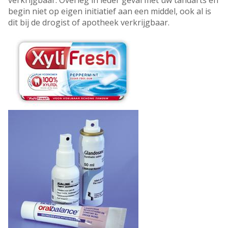
verkrijgbaar. Overleg in ieder geval met uw tandarts en
begin niet op eigen initiatief aan een middel, ook al is
dit bij de drogist of apotheek verkrijgbaar.