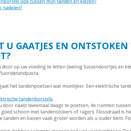
denborstel ook tussen mijn tanden en kiezen?
k nadelen?
 U GAATJES EN ONTSTOKEN 
T?
 door op uw voeding te letten (weinig tussendoortjes en kl
luoridetandpasta.
gaat het tandenpoetsen wat moeilijker. Een elektrische tan
ektrische tandenborstels
.
door naast tweemaal daags te poetsen, de ruimten tussen 
s goed schoon met tandenstokers of ragers. Flossdraad is hi
 tanden en kiezen vaak groter worden als u ouder bent. Flo