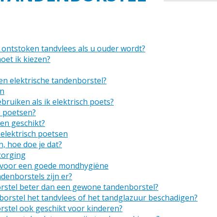
ontstoken tandvlees als u ouder wordt?
oet ik kiezen?
n elektrische tandenborstel?
en
ruiken als ik elektrisch poets?
ch poetsen?
sen geschikt?
elektrisch poetsen
, hoe doe je dat?
zorging
s voor een goede mondhygiëne
denborstels zijn er?
orstel beter dan een gewone tandenborstel?
borstel het tandvlees of het tandglazuur beschadigen?
orstel ook geschikt voor kinderen?