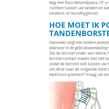
dag met fluoridetandpasta. Of u 
ruimten tussen uw tanden en kie
tandarts of mondhygiënist.
HOE MOET IK P
TANDENBORSTE
Hieronder volgt een heldere poetsin
daarvoor in de gebruiksaanwijzing 
Zet de borstel onder een kleine 
borstel contact maakt met het ta
zodat de borstel ook tussen uw 
om deze naar de volgende tand of
elektrisch poetsen? Vraag uw ta