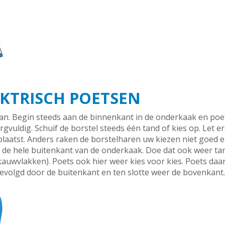
EKTRISCH POETSEN
n. Begin steeds aan de binnenkant in de onderkaak en poets
rgvuldig. Schuif de borstel steeds één tand of kies op. Let e
plaatst. Anders raken de borstelharen uw kiezen niet goed e
n de hele buitenkant van de onderkaak. Doe dat ook weer ta
kauwvlakken). Poets ook hier weer kies voor kies. Poets daa
volgd door de buitenkant en ten slotte weer de bovenkant.