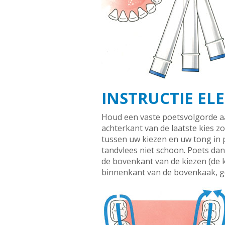
INSTRUCTIE EL
Houd een vaste poetsvolgorde aa
achterkant van de laatste kies zo
tussen uw kiezen en uw tong in 
tandvlees niet schoon. Poets da
de bovenkant van de kiezen (de 
binnenkant van de bovenkaak, ge