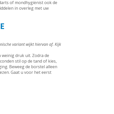
ndarts of mondhygiënist ook de
iddelen in overleg met uw
E
sche variant wijkt hiervan af. Kijk
 weinig druk uit. Zodra de
onden stil op de tand of kies,
ing. Beweeg de borstel alleen
ezen. Gaat u voor het eerst