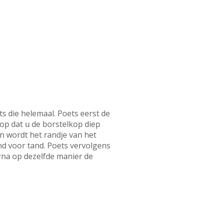
 die helemaal. Poets eerst de
rop dat u de borstelkop diep
n wordt het randje van het
nd voor tand. Poets vervolgens
rna op dezelfde manier de