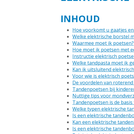
INHOUD
Hoe voorkomt u gaatjes en 
Welke elektrische borstel m
Waarmee moet ik poetsen?
Hoe moet ik poetsen met ee
Instructie elektrisch poets
Welke tandpasta moet ik geb
Kan ik uitsluitend elektris
Voor wie is elektrisch poet
De voordelen van roterend 
Tandenpoetsen bij kinderen
Nuttige tips voor mondver
Tandenpoetsen is de basi
Welke typen elektrische tan
Is een elektrische tandenb
Kan een elektrische tanden
Is een elektrische tandenb