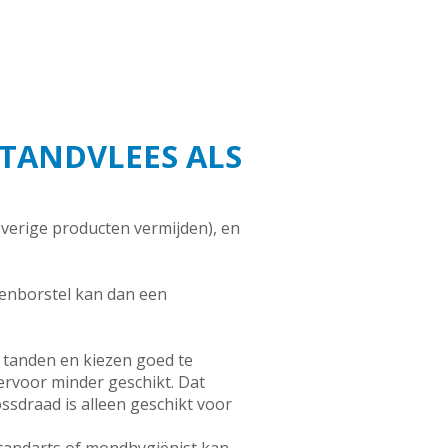
TANDVLEES ALS
everige producten vermijden), en
denborstel kan dan een
tanden en kiezen goed te
ervoor minder geschikt. Dat
ssdraad is alleen geschikt voor