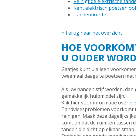
Reinigt de elektrische tan
Kent elektrisch poetsen oo
Tandenborstel
« Terug naar het overzicht
HOE VOORKOMT
U OUDER WORD
Gaatjes kunt u alleen voorkomen
tweemaal daags te poetsen met f
Als uw handen stijf worden, dan 
gemakkelijk hulpmiddel zijn.
Klik hier voor informatie over
el
Tandvleesproblemen voorkomt u 
reinigen. Maak deze dagelijksijk
komt omdat de ruimten tussen de
tanden die dicht op elkaar staan.